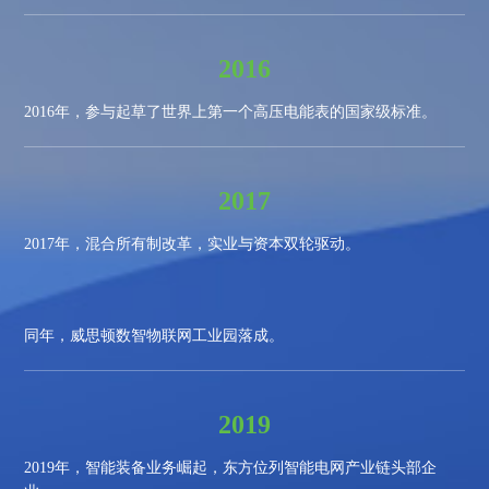
2016
2016
年，
参与起草了世界上第一个高压电能表的国家级标准。
2017
2017
年，混合所有制改革，实业与资本双轮驱动。
同年，威思顿数智物联网工业园落成。
2019
2019
年，智能装备业务崛起，东方位列智能电网产业链头部企