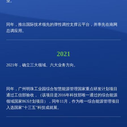
业。
同年，推出国际技术领先的弹性调控支撑云平台，并率先在南网
总调应用。
2021
2021
年，确立三大领域、六大业务方向。
同年，广州明珠工业园综合智慧能源管理国家重点研发计划项目
通过工信部验收，（该项目是
2016
年科技部唯一通过的综合能源
领域国家
863
计划项目），同年
11
月，作为唯一综合能源管理项目
入选国家“十三五”科技成就展。